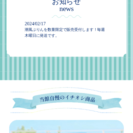
お知らせ
news
2024/02/17
潮風ぷりんを数量限定で販売受付します！毎週
木曜日に発送です。