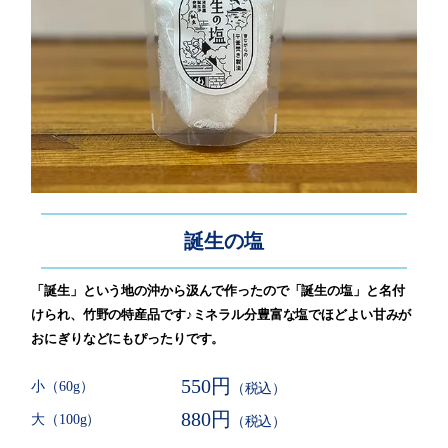
誕生の塩
「誕生」という地の沖から汲んで作ったので「誕生の塩」と名付
けられ、竹野の特産品です♪ミネラル分豊富な塩でほどよい甘みが
おにぎりなどにもぴったりです。
550円
小（60g）
（税込）
880円
大（100g）
（税込）