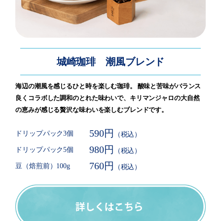
城崎珈琲 潮風ブレンド
海辺の潮風を感じるひと時を楽しむ珈琲。 酸味と苦味がバランス
良くコラボした調和のとれた味わいで、キリマンジャロの大自然
の恵みが感じる贅沢な味わいを楽しむブレンドです。
590円
ドリップパック3個
（税込）
980円
ドリップパック5個
（税込）
760円
豆（焙煎前）100g
（税込）