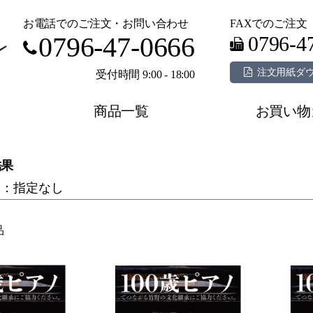
お電話でのご注文・お問い合わせ
FAXでのご注文
0796-47-0666
0796-4
注文用紙ダ
受付時間 9:00 - 18:00
商品一覧
お買い物
結果
ド：指定なし
品