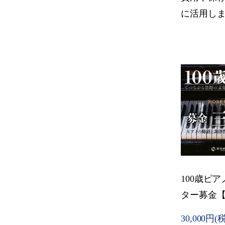
に活用し
100歳ピ
ター募金【
30,000円(