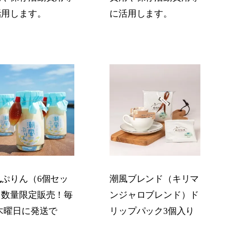
活用します。
に活用します。
風ぷりん（6個セッ
潮風ブレンド（キリマ
）数量限定販売！毎
ンジャロブレンド）ド
木曜日に発送で
リップパック3個入り