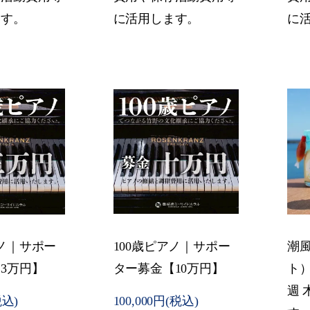
ます。
に活用します。
に
アノ｜サポー
100歳ピアノ｜サポー
潮
3万円】
ター募金【10万円】
ト
週 
税込)
100,000円(税込)