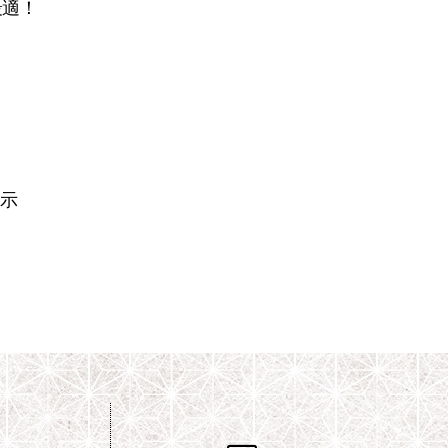
最適！
示