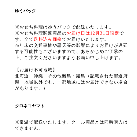
ゆうパック
※おせち料理はゆうパックで配送いたします。
※おせち料理関連商品の
お届け日は12月31日限定
で
す。全て
送料込み価格
でお届けいたします。
※年末の交通事情や悪天等の影響によりお届けが遅延
する可能性もございますので、あらかじめご了承の
上、ご注文くださいますようお願い申し上げます。
【お届け不可地域】
北海道、沖縄、その他離島・諸島（記載された都道府
県・地域以外でも、一部地域にはお届けできない場合
があります。）
クロネコヤマト
※常温で配送いたします。クール商品とは同時購入は
できません。