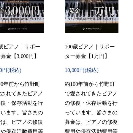
0歳ピアノ｜サポー
100歳ピアノ｜サポー
募金【3,000円】
ター募金【1万円】
00円(税込)
10,000円(税込)
00年前から竹野町
約100年前から竹野町
愛されてきたピアノ
で愛されてきたピアノ
修復・保存活動を行
の修復・保存活動を行
ています。皆さまの
っています。皆さまの
金は、ピアノの修復
募金は、ピアノの修復
用や保存活動費用等
費用や保存活動費用等