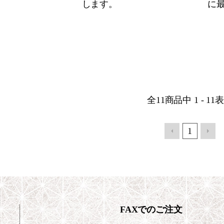
します。
に
全
11
商品中
1 - 11
表
1
FAXでのご注文