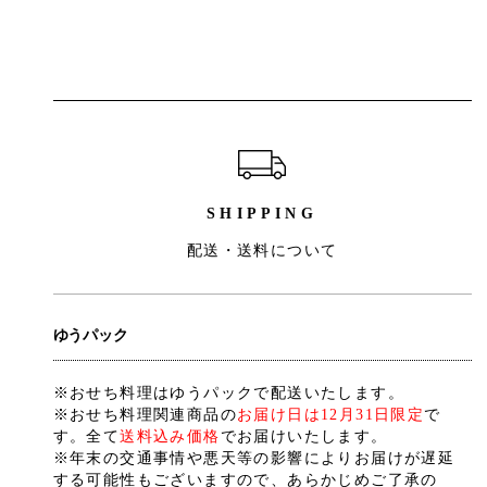
ショッピングガイド
SHIPPING
配送・送料について
ゆうパック
※おせち料理はゆうパックで配送いたします。
※おせち料理関連商品の
お届け日は12月31日限定
で
す。全て
送料込み価格
でお届けいたします。
※年末の交通事情や悪天等の影響によりお届けが遅延
する可能性もございますので、あらかじめご了承の