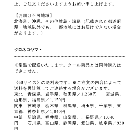
上、ご注文くださいますようお願い申し上げます。
【お届け不可地域】
北海道、沖縄、その他離島・諸島（記載された都道府
県・地域以外でも、一部地域にはお届けできない場合
があります。）
クロネコヤマト
※常温で配送いたします。クール商品とは同時購入は
できません。
《60サイズ》の送料表です。※ご注文の内容によって
送料を再計算してご連絡する場合がございます。
東北｜青森県、岩手県、秋田県／1,260円 宮城県、
山形県、福島県／1,150円
関東｜茨城県、栃木県、群馬県、埼玉県、千葉県、東
京都、神奈川県／1,040円
中部｜新潟県、福井県、山梨県、、長野県／1,040
円 石川県、富山県、静岡県、愛知県、岐阜県／930
円