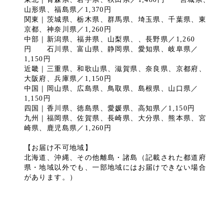
山形県、福島県／1,370円
関東｜茨城県、栃木県、群馬県、埼玉県、千葉県、東
京都、神奈川県／1,260円
中部｜新潟県、福井県、山梨県、、長野県／1,260
円 石川県、富山県、静岡県、愛知県、岐阜県／
1,150円
近畿｜三重県、和歌山県、滋賀県、奈良県、京都府、
大阪府、兵庫県／1,150円
中国｜岡山県、広島県、鳥取県、島根県、山口県／
1,150円
四国｜香川県、徳島県、愛媛県、高知県／1,150円
九州｜福岡県、佐賀県、長崎県、大分県、熊本県、宮
崎県、鹿児島県／1,260円
【お届け不可地域】
北海道、沖縄、その他離島・諸島（記載された都道府
県・地域以外でも、一部地域にはお届けできない場合
があります。）