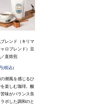
風ブレンド（キリマ
ジャロブレンド）豆
0g／直焙煎
0円(税込)
辺の潮風を感じるひ
時を楽しむ珈琲。酸
と苦味がバランス良
コラボした調和のと