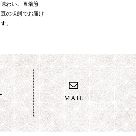
た味わい。直焙煎
、豆の状態でお届け
ます。
1
MAIL