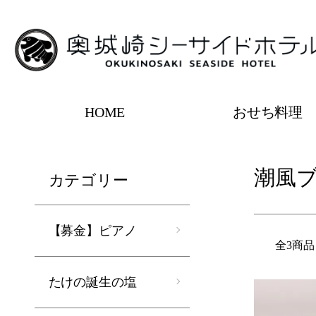
HOME
おせち料理
ホーム
潮風ブレンド
潮風
カテゴリー
【募金】ピアノ
全3商品
たけの誕生の塩