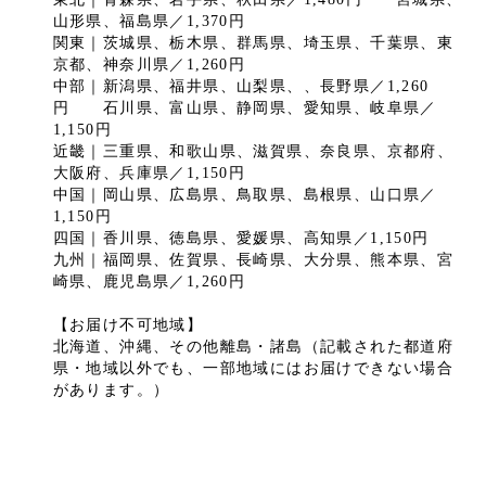
山形県、福島県／1,370円
関東｜茨城県、栃木県、群馬県、埼玉県、千葉県、東
京都、神奈川県／1,260円
中部｜新潟県、福井県、山梨県、、長野県／1,260
円 石川県、富山県、静岡県、愛知県、岐阜県／
1,150円
近畿｜三重県、和歌山県、滋賀県、奈良県、京都府、
大阪府、兵庫県／1,150円
中国｜岡山県、広島県、鳥取県、島根県、山口県／
1,150円
四国｜香川県、徳島県、愛媛県、高知県／1,150円
九州｜福岡県、佐賀県、長崎県、大分県、熊本県、宮
崎県、鹿児島県／1,260円
【お届け不可地域】
北海道、沖縄、その他離島・諸島（記載された都道府
県・地域以外でも、一部地域にはお届けできない場合
があります。）