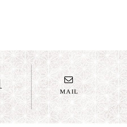
1
MAIL