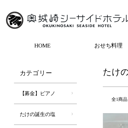
HOME
おせち料理
ホーム
たけの誕生の塩
たけ
カテゴリー
【募金】ピアノ
全1商品
たけの誕生の塩