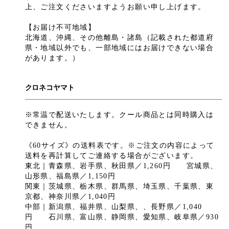
上、ご注文くださいますようお願い申し上げます。
【お届け不可地域】
北海道、沖縄、その他離島・諸島（記載された都道府
県・地域以外でも、一部地域にはお届けできない場合
があります。）
クロネコヤマト
※常温で配送いたします。クール商品とは同時購入は
できません。
《60サイズ》の送料表です。※ご注文の内容によって
送料を再計算してご連絡する場合がございます。
東北｜青森県、岩手県、秋田県／1,260円 宮城県、
山形県、福島県／1,150円
関東｜茨城県、栃木県、群馬県、埼玉県、千葉県、東
京都、神奈川県／1,040円
中部｜新潟県、福井県、山梨県、、長野県／1,040
円 石川県、富山県、静岡県、愛知県、岐阜県／930
円