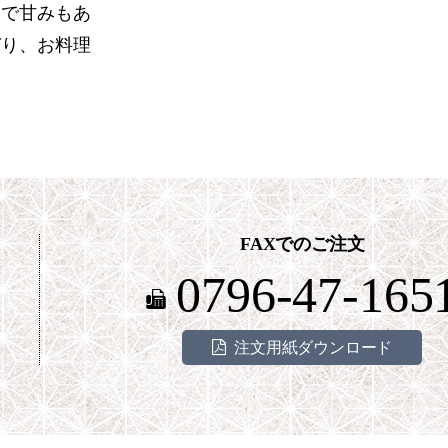
富で甘みもあ
ぎり、お料理
FAXでのご注文
0796-47-165
注文用紙ダウンロード