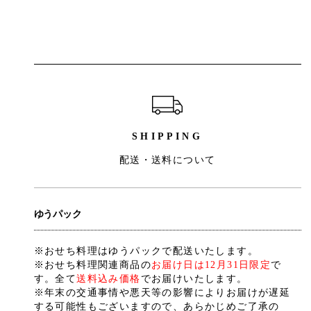
ショッピングガイド
SHIPPING
配送・送料について
ゆうパック
※おせち料理はゆうパックで配送いたします。
※おせち料理関連商品の
お届け日は12月31日限定
で
す。全て
送料込み価格
でお届けいたします。
※年末の交通事情や悪天等の影響によりお届けが遅延
する可能性もございますので、あらかじめご了承の